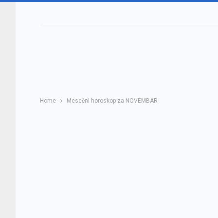
Home
Mesečni horoskop za NOVEMBAR