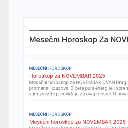
Mesečni Horoskop Za NO
MESEČNI HOROSKOP
Horoskop za NOVEMBAR 2025
Mesečni horoskop za NOVEMBAR OVAN Dragi 
promena i izazova. Bićete puni energije i spr
vam zvezde predviđaju za ovaj mesec: U novem
MESEČNI HOROSKOP
Mesečni horoskop za NOVEMBAR 2025