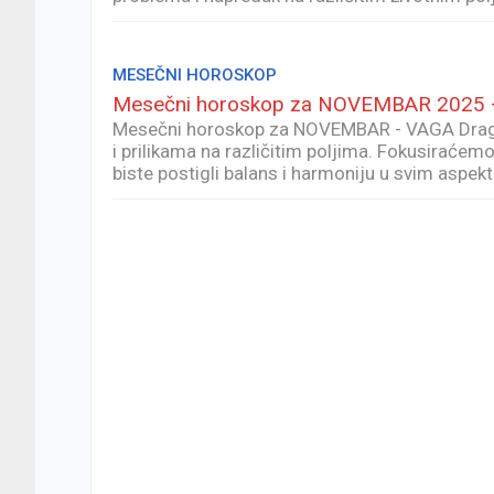
MESEČNI HOROSKOP
Mesečni horoskop za NOVEMBAR 2025
Mesečni horoskop za NOVEMBAR - VAGA Drag
i prilikama na različitim poljima. Fokusiraćem
biste postigli balans i harmoniju u svim aspe