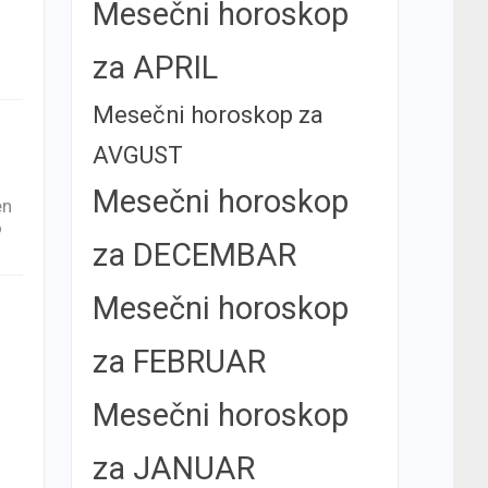
Mesečni horoskop
za APRIL
Mesečni horoskop za
AVGUST
Mesečni horoskop
en
o
za DECEMBAR
Mesečni horoskop
za FEBRUAR
Mesečni horoskop
za JANUAR