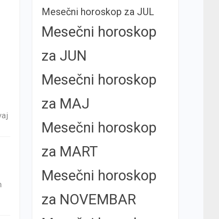
Mesečni horoskop za JUL
Mesečni horoskop
za JUN
Mesečni horoskop
za MAJ
vaj
Mesečni horoskop
za MART
Mesečni horoskop
m
za NOVEMBAR