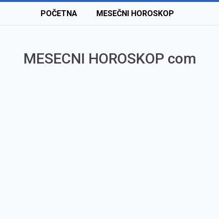
POČETNA
MESEČNI HOROSKOP
MESECNI HOROSKOP com