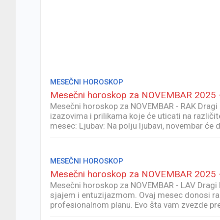
MESEČNI HOROSKOP
Mesečni horoskop za NOVEMBAR 2025 
Mesečni horoskop za NOVEMBAR - RAK Dragi Ra
izazovima i prilikama koje će uticati na razli
mesec: Ljubav: Na polju ljubavi, novembar će
MESEČNI HOROSKOP
Mesečni horoskop za NOVEMBAR 2025 
Mesečni horoskop za NOVEMBAR - LAV Dragi La
sjajem i entuzijazmom. Ovaj mesec donosi razno
profesionalnom planu. Evo šta vam zvezde pr