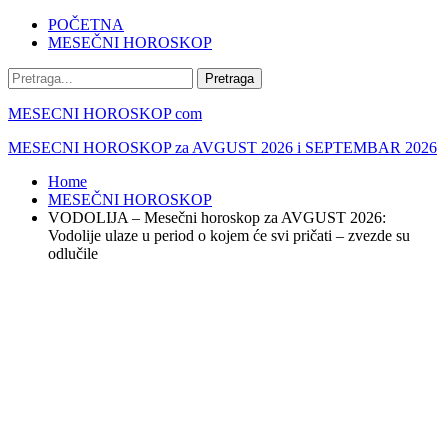
POČETNA
MESEČNI HOROSKOP
MESECNI HOROSKOP com
MESECNI HOROSKOP za AVGUST 2026 i SEPTEMBAR 2026
Home
MESEČNI HOROSKOP
VODOLIJA – Mesečni horoskop za AVGUST 2026:
Vodolije ulaze u period o kojem će svi pričati – zvezde su
odlučile