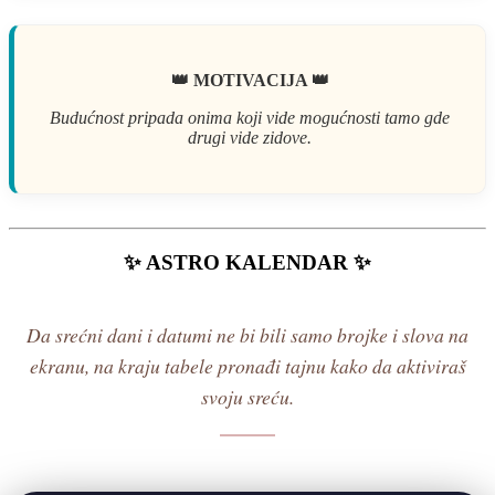
👑 MOTIVACIJA 👑
Budućnost pripada onima koji vide mogućnosti tamo gde
drugi vide zidove.
✨ ASTRO KALENDAR ✨
Da srećni dani i datumi ne bi bili samo brojke i slova na
ekranu, na kraju tabele pronađi tajnu kako da aktiviraš
svoju sreću.