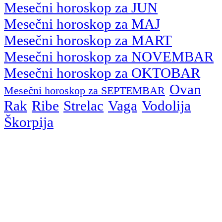
Mesečni horoskop za JUN
Mesečni horoskop za MAJ
Mesečni horoskop za MART
Mesečni horoskop za NOVEMBAR
Mesečni horoskop za OKTOBAR
Ovan
Mesečni horoskop za SEPTEMBAR
Rak
Ribe
Strelac
Vaga
Vodolija
Škorpija