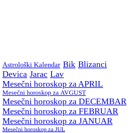
Bik
Blizanci
Astrološki Kalendar
Devica
Jarac
Lav
Mesečni horoskop za APRIL
Mesečni horoskop za AVGUST
Mesečni horoskop za DECEMBAR
Mesečni horoskop za FEBRUAR
Mesečni horoskop za JANUAR
Mesečni horoskop za JUL