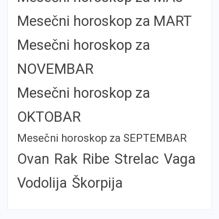
Mesečni horoskop za MART
Mesečni horoskop za
NOVEMBAR
Mesečni horoskop za
OKTOBAR
Mesečni horoskop za SEPTEMBAR
Ovan
Rak
Ribe
Strelac
Vaga
Vodolija
Škorpija