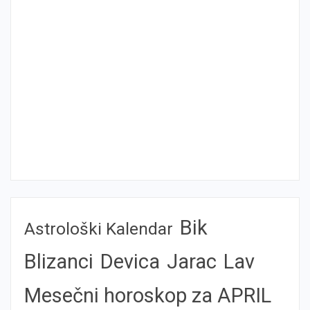
Bik
Astrološki Kalendar
Blizanci
Devica
Jarac
Lav
Mesečni horoskop za APRIL