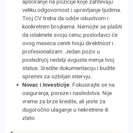
apliciranje na pozicije koje zahtevaju
veliku odgovornost i upravljanje ljudima.
Tvoj CV treba da odiše iskustvom i
konkretnim brojkama. Nemojte se plašiti
da istaknete svoju cenu; poslodavci će
ovog meseca ceniti tvoju direktnost i
profesionalizam. Jedan poziv u
poslednjoj nedelji avgusta menja tvoj
status. Sredite dokumentaciju i budite
spremni za ozbiljan intervju.
Novac i Investicije
: Fokusirajte se na
osiguranja, poreze i nasledstva. Nije
vreme za brze kredite, ali jeste za
dugoročno ulaganje u nekretnine ili
zlato.