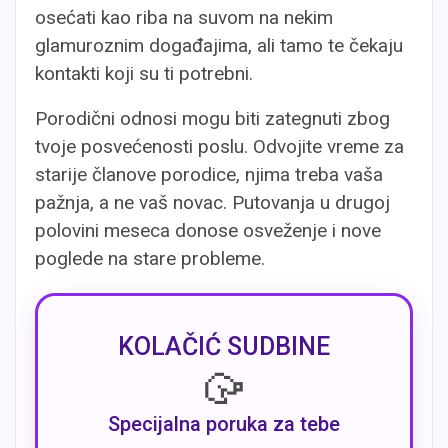
osećati kao riba na suvom na nekim
glamuroznim događajima, ali tamo te čekaju
kontakti koji su ti potrebni.
Porodični odnosi mogu biti zategnuti zbog
tvoje posvećenosti poslu. Odvojite vreme za
starije članove porodice, njima treba vaša
pažnja, a ne vaš novac. Putovanja u drugoj
polovini meseca donose osveženje i nove
poglede na stare probleme.
KOLAČIĆ SUDBINE
🥠
Specijalna poruka za tebe