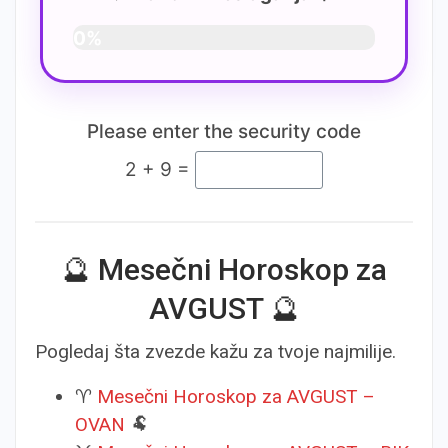
0%
Please enter the security code
2 + 9 =
🔮 Mesečni Horoskop za
AVGUST 🔮
Pogledaj šta zvezde kažu za tvoje najmilije.
♈
Mesečni Horoskop za AVGUST –
OVAN
🐏