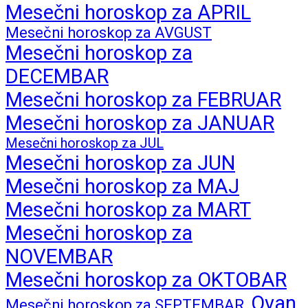
Mesečni horoskop za APRIL
Mesečni horoskop za AVGUST
Mesečni horoskop za
DECEMBAR
Mesečni horoskop za FEBRUAR
Mesečni horoskop za JANUAR
Mesečni horoskop za JUL
Mesečni horoskop za JUN
Mesečni horoskop za MAJ
Mesečni horoskop za MART
Mesečni horoskop za
NOVEMBAR
Mesečni horoskop za OKTOBAR
Ovan
Mesečni horoskop za SEPTEMBAR