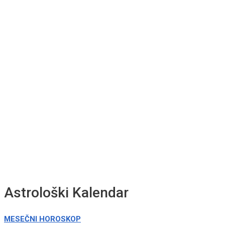
Astrološki Kalendar
MESEČNI HOROSKOP