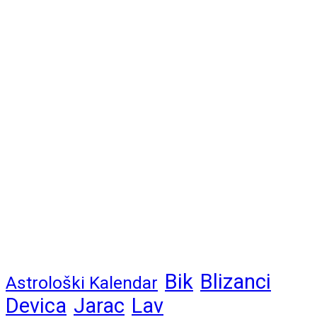
Bik
Blizanci
Astrološki Kalendar
Devica
Jarac
Lav