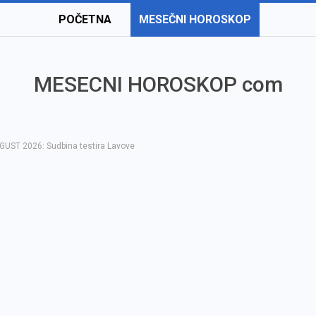
POČETNA
MESEČNI HOROSKOP
MESECNI HOROSKOP com
GUST 2026: Sudbina testira Lavove