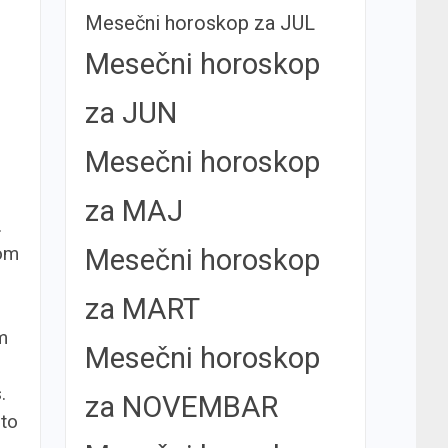
Mesečni horoskop za JUL
Mesečni horoskop
za JUN
Mesečni horoskop
za MAJ
.
dom
Mesečni horoskop
za MART
m
Mesečni horoskop
.
za NOVEMBAR
što