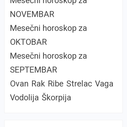
Mesečni horoskop za
NOVEMBAR
Mesečni horoskop za
OKTOBAR
Mesečni horoskop za
SEPTEMBAR
Ovan
Rak
Ribe
Strelac
Vaga
Vodolija
Škorpija