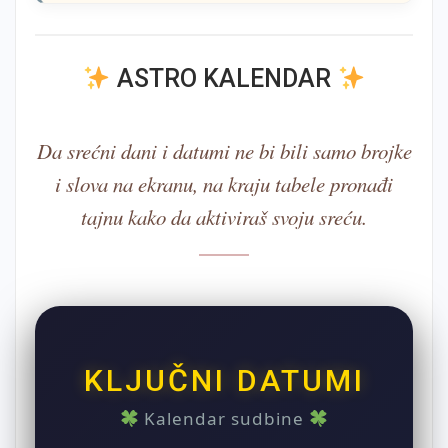
ASTRO KALENDAR
Da srećni dani i datumi ne bi bili samo brojke
i slova na ekranu, na kraju tabele pronađi
tajnu kako da aktiviraš svoju sreću.
KLJUČNI DATUMI
Kalendar sudbine