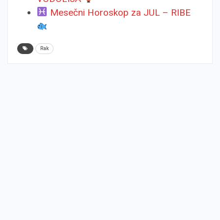
Mesečni Horoskop za JUL – RIBE
Rak