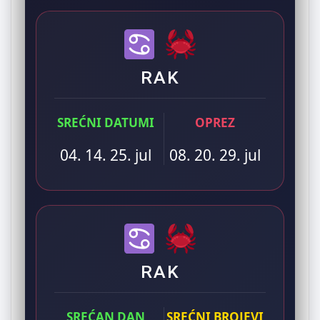
RAK
SREĆNI DATUMI
OPREZ
04. 14. 25. jul
08. 20. 29. jul
RAK
SREĆAN DAN
SREĆNI BROJEVI