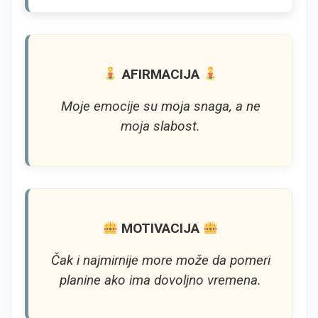
AFIRMACIJA
Moje emocije su moja snaga, a ne
moja slabost.
MOTIVACIJA
Čak i najmirnije more može da pomeri
planine ako ima dovoljno vremena.