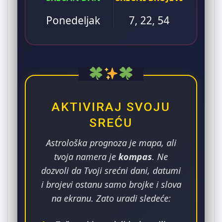
Ponedeljak
7, 22, 54
AKTIVIRAJ SVOJU
SREĆU
Astrološka prognoza je mapa, ali
tvoja namera je
kompas
. Ne
dozvoli da Tvoji srećni dani, datumi
i brojevi ostanu samo brojke i slova
na ekranu. Zato uradi sledeće: