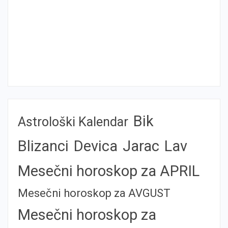
Bik
Astrološki Kalendar
Blizanci
Devica
Jarac
Lav
Mesečni horoskop za APRIL
Mesečni horoskop za AVGUST
Mesečni horoskop za