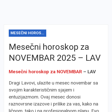
MESEČNI HOROSKOP
Mesečni horoskop za
NOVEMBAR 2025 – LAV
Mesečni horoskop za NOVEMBAR
– LAV
Dragi Lavovi, ulazite u mesec novembar sa
svojim karakterističnim sjajem i
entuzijazmom. Ovaj mesec donosi
raznovrsne izazove i prilike za vas, kako na
ličnom, tako i na profesionalnom planu. Evo