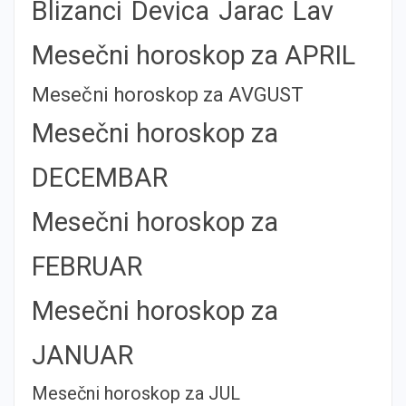
Blizanci
Devica
Jarac
Lav
Mesečni horoskop za APRIL
Mesečni horoskop za AVGUST
Mesečni horoskop za
DECEMBAR
Mesečni horoskop za
FEBRUAR
Mesečni horoskop za
JANUAR
Mesečni horoskop za JUL