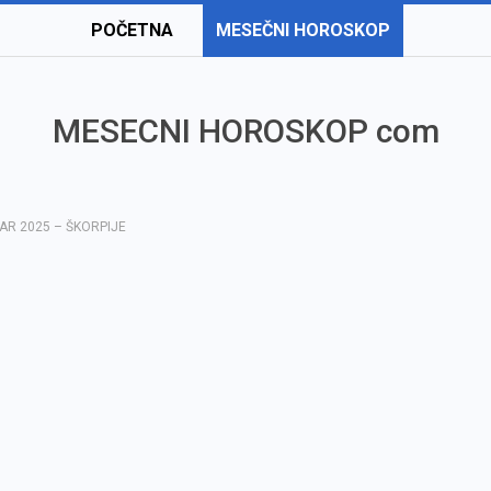
POČETNA
MESEČNI HOROSKOP
MESECNI HOROSKOP com
AR 2025 – ŠKORPIJE