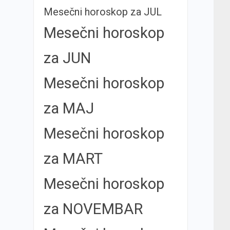
Mesečni horoskop za JUL
Mesečni horoskop
za JUN
Mesečni horoskop
za MAJ
Mesečni horoskop
za MART
Mesečni horoskop
za NOVEMBAR