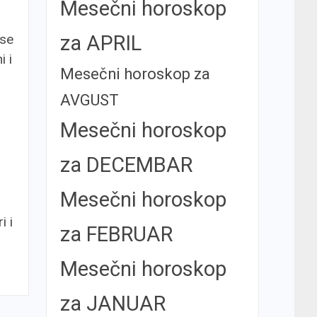
Mesečni horoskop
 se
za APRIL
i i
Mesečni horoskop za
AVGUST
Mesečni horoskop
za DECEMBAR
Mesečni horoskop
i i
za FEBRUAR
Mesečni horoskop
za JANUAR