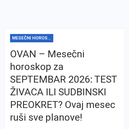
MESEČNI HOROSKOP
OVAN – Mesečni
horoskop za
SEPTEMBAR 2026: TEST
ŽIVACA ILI SUDBINSKI
PREOKRET? Ovaj mesec
ruši sve planove!