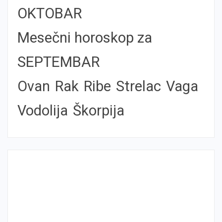
OKTOBAR
Mesečni horoskop za
SEPTEMBAR
Ovan
Rak
Ribe
Strelac
Vaga
Vodolija
Škorpija