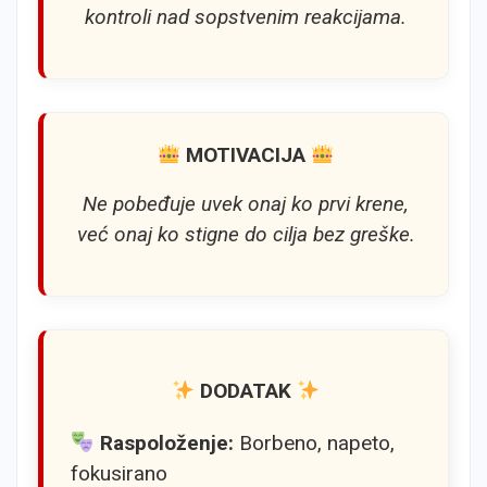
kontroli nad sopstvenim reakcijama.
MOTIVACIJA
Ne pobeđuje uvek onaj ko prvi krene,
već onaj ko stigne do cilja bez greške.
DODATAK
Raspoloženje:
Borbeno, napeto,
fokusirano