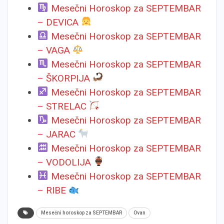
Mesečni Horoskop za SEPTEMBAR
– DEVICA
Mesečni Horoskop za SEPTEMBAR
– VAGA
Mesečni Horoskop za SEPTEMBAR
– ŠKORPIJA
Mesečni Horoskop za SEPTEMBAR
– STRELAC
Mesečni Horoskop za SEPTEMBAR
– JARAC
Mesečni Horoskop za SEPTEMBAR
– VODOLIJA
Mesečni Horoskop za SEPTEMBAR
– RIBE
Mesečni horoskop za SEPTEMBAR
Ovan