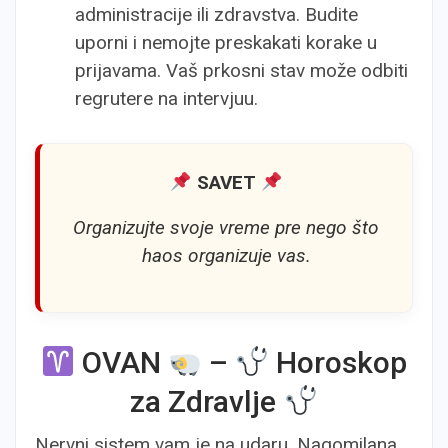
administracije ili zdravstva. Budite
uporni i nemojte preskakati korake u
prijavama. Vaš prkosni stav može odbiti
regrutere na intervjuu.
SAVET
Organizujte svoje vreme pre nego što
haos organizuje vas.
OVAN
–
Horoskop
za Zdravlje
Nervni sistem vam je na udaru. Nagomilana