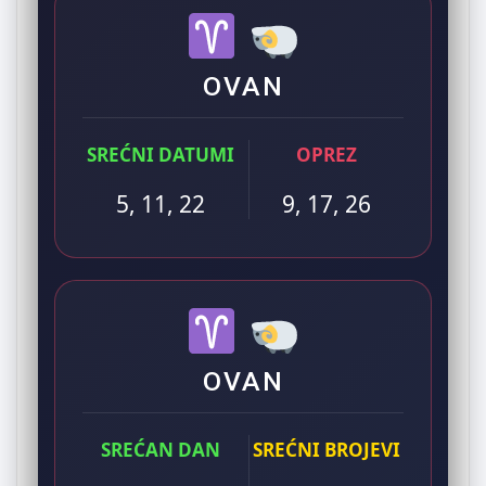
OVAN
SREĆNI DATUMI
OPREZ
5, 11, 22
9, 17, 26
OVAN
SREĆAN DAN
SREĆNI BROJEVI