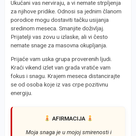
Ukućani vas nerviraju, a vi nemate strpljenja
za njihove pridike. Odnosi sa jednim članom
porodice mogu dostaviti tačku usijanja
sredinom meseca. Smanjite doživljaj.
Prijatelji vas zovu u izlaske, ali vi često
nemate snage za masovna okupljanja.
Prijaće vam uska grupa proverenih ljudi.
Kraći vikend izlet van grada vratiće vam
fokus i snagu. Krajem meseca distancirajte
se od osoba koje iz vas crpe pozitivnu
energiju.
AFIRMACIJA
Moja snaga je u mojoj smirenosti i