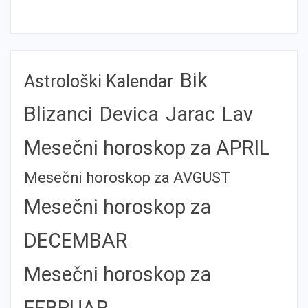
Bik
Astrološki Kalendar
Blizanci
Devica
Jarac
Lav
Mesečni horoskop za APRIL
Mesečni horoskop za AVGUST
Mesečni horoskop za
DECEMBAR
Mesečni horoskop za
FEBRUAR