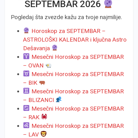
SEPTEMBAR 2026
Pogledaj šta zvezde kažu za tvoje najmilije.
Horoskop za SEPTEMBAR –
ASTROLOŠKI KALENDAR i ključna Astro
Dešavanja
Mesečni Horoskop za SEPTEMBAR
– OVAN
Mesečni Horoskop za SEPTEMBAR
– BIK
Mesečni Horoskop za SEPTEMBAR
– BLIZANCI
Mesečni Horoskop za SEPTEMBAR
– RAK
Mesečni Horoskop za SEPTEMBAR
– LAV