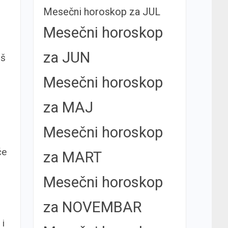
Mesečni horoskop za JUL
Mesečni horoskop
za JUN
iš
Mesečni horoskop
za MAJ
Mesečni horoskop
će
za MART
Mesečni horoskop
za NOVEMBAR
 i