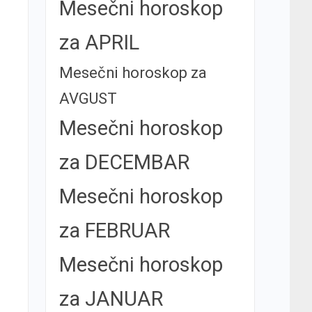
Mesečni horoskop
za APRIL
Mesečni horoskop za
AVGUST
Mesečni horoskop
za DECEMBAR
Mesečni horoskop
za FEBRUAR
Mesečni horoskop
za JANUAR