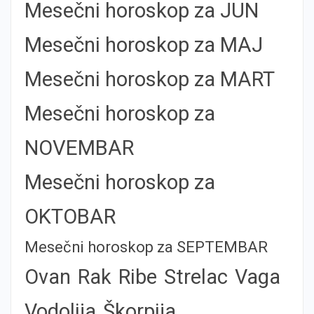
Mesečni horoskop za JUN
Mesečni horoskop za MAJ
Mesečni horoskop za MART
Mesečni horoskop za
NOVEMBAR
Mesečni horoskop za
OKTOBAR
Mesečni horoskop za SEPTEMBAR
Ovan
Rak
Ribe
Strelac
Vaga
Vodolija
Škorpija