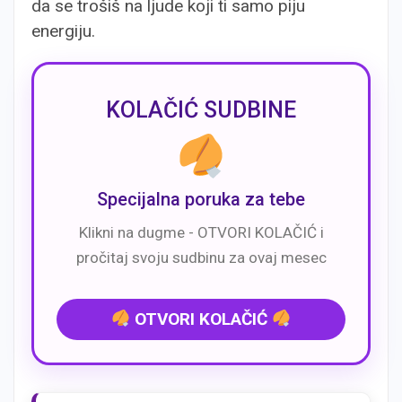
da se trošiš na ljude koji ti samo piju
energiju.
KOLAČIĆ SUDBINE
Specijalna poruka za tebe
Klikni na dugme - OTVORI KOLAČIĆ i
pročitaj svoju sudbinu za ovaj mesec
OTVORI KOLAČIĆ