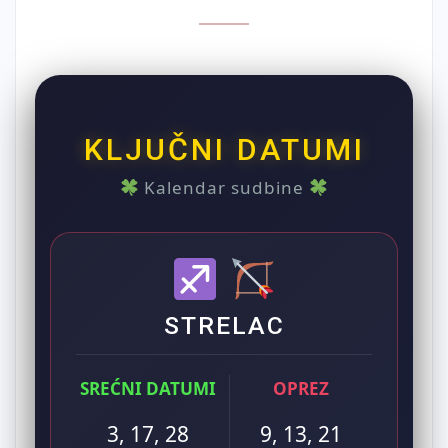
KLJUČNI DATUMI
Kalendar sudbine
STRELAC
SREĆNI DATUMI
OPREZ
3, 17, 28
9, 13, 21