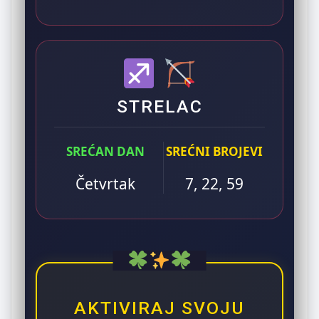
STRELAC
SREĆAN DAN
SREĆNI BROJEVI
Četvrtak
7, 22, 59
AKTIVIRAJ SVOJU