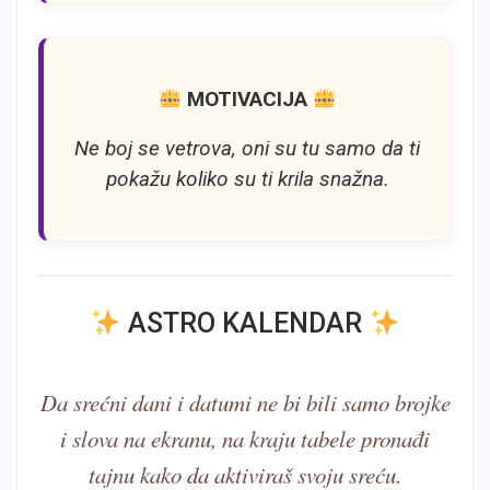
MOTIVACIJA
Ne boj se vetrova, oni su tu samo da ti
pokažu koliko su ti krila snažna.
ASTRO KALENDAR
Da srećni dani i datumi ne bi bili samo brojke
i slova na ekranu, na kraju tabele pronađi
tajnu kako da aktiviraš svoju sreću.