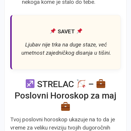
nekoga kome je stalo do tebe.
SAVET
Ljubav nije trka na duge staze, već
umetnost zajedničkog disanja u tišini.
STRELAC
–
Poslovni Horoskop za maj
Tvoj poslovni horoskop ukazuje na to da je
vreme za veliku reviziju tvojih dugoročnih