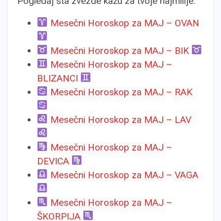
Pogledaj šta zvezde kažu za tvoje najmilije.
Mesečni Horoskop za MAJ – OVAN
Mesečni Horoskop za MAJ – BIK
Mesečni Horoskop za MAJ –
BLIZANCI
Mesečni Horoskop za MAJ – RAK
Mesečni Horoskop za MAJ – LAV
Mesečni Horoskop za MAJ –
DEVICA
Mesečni Horoskop za MAJ – VAGA
Mesečni Horoskop za MAJ –
ŠKORPIJA