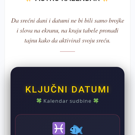
Da srećni dani i datumi ne bi bili samo brojke
i slova na ekranu, na kraju tabele pronađi
tajnu kako da aktiviraš svoju sreću.
KLJUČNI DATUMI
Kalendar sudbine