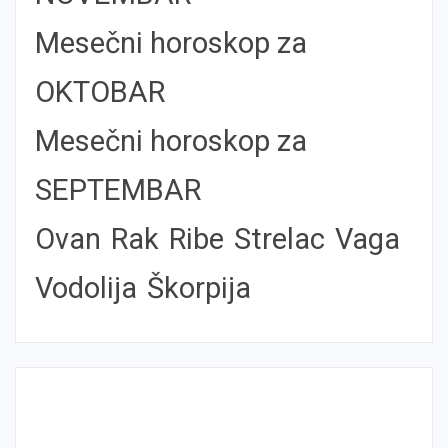
Mesečni horoskop za
OKTOBAR
Mesečni horoskop za
SEPTEMBAR
Ovan
Rak
Ribe
Strelac
Vaga
Vodolija
Škorpija