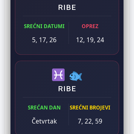
RIBE
SREĆNI DATUMI
OPREZ
5, 17, 26
12, 19, 24
RIBE
SREĆAN DAN
SREĆNI BROJEVI
Četvrtak
7, 22, 59