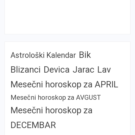
Bik
Astrološki Kalendar
Blizanci
Devica
Jarac
Lav
Mesečni horoskop za APRIL
Mesečni horoskop za AVGUST
Mesečni horoskop za
DECEMBAR