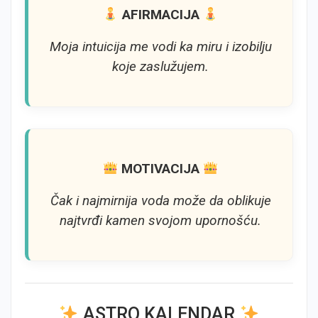
AFIRMACIJA
Moja intuicija me vodi ka miru i izobilju
koje zaslužujem.
MOTIVACIJA
Čak i najmirnija voda može da oblikuje
najtvrđi kamen svojom upornošću.
ASTRO KALENDAR