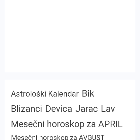
Bik
Astrološki Kalendar
Blizanci
Devica
Jarac
Lav
Mesečni horoskop za APRIL
Mesečni horoskop za AVGUST