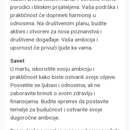
porodici i bliskim prijateljima. Vaša podrška i
praktičnost će doprineti harmoniji u
odnosima. Na društvenom planu, budite
aktivni i otvoreni za nova poznanstva i
društvene događaje. Vaša ambicija i
upornost će privući ljude ka vama.
Savet
:
U martu, iskoristite svoju ambiciju i
praktičnost kako biste ostvarili svoje ciljeve.
Posvetite se ljubavi i odnosima, ali ne
zaboravite brinuti o svom zdravlju i
finansijama. Budite spremni da postavite
temelje za budućnost i ostvarite svoje
dugoročne ambicije.