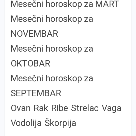
Mesečni horoskop za MART
Mesečni horoskop za
NOVEMBAR
Mesečni horoskop za
OKTOBAR
Mesečni horoskop za
SEPTEMBAR
Ovan
Rak
Ribe
Strelac
Vaga
Vodolija
Škorpija